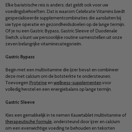
Elke bariatrische reis is anders; dat geldt ook voor uw
voedingsbehoeften. Dat is waarom Celebrate Vitamins biedt
gespecialiseerde supplementcombinaties die aansluiten bij
uw type operatie en gezondheidsdoelen op de lange termijn.
Of je nu een Gastric Bypass, Gastric Sleeve of Duodenale
Switch, u kunt uw persoonlijke routine samenstellen uit onze
zeven belangrijke vitaminecategorieën.
Gastric Bypass
Begin met een multivitamine die ijzer bevat en combineer
deze met calcium om de botsterkte te ondersteunen.
Toevoegen
Proteïne
en
wellness-supplementen
voor
volledig herstel en een energiebalans op lange termijn.
Gastric Sleeve
Kies een gemakkelijk in te nemen Kauwtablet multivitamine of
therapeutische formule
, ondersteund door ijzer en calcium
om een evenwichtige voeding te behouden en tekorten