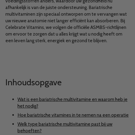
voedingsstoffen anders, waardoor uw gezondheid nu
afhankelijk is van de juiste ondersteuning. Bariatrische
multivitaminen zijn speciaal ontworpen om te vervangen wat
uw nieuwe anatomie niet langer efficiënt kan absorberen. Bij
Celebrate Vitamins, we volgen de officiële ASMBS-richtlijnen
om ervoor te zorgen dat u alles krijgt wat u nodig heeft om
een leven lang sterk, energiek en gezond te blijven.
Inhoudsopgave
Wat is een bariatrische multivitamine en waarom heb je
het nodig?
Hoe bariatrische vitamines in te nemen na een operatie
Welk type bariatrische multivitamine past bij uw
behoeften?