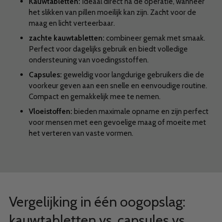
Kauwtabletten:
Ideaal direct na de operatie, wanneer
het slikken van pillen moeilijk kan zijn. Zacht voor de
maag en licht verteerbaar.
zachte kauwtabletten:
combineer gemak met smaak.
Perfect voor dagelijks gebruik en biedt volledige
ondersteuning van voedingsstoffen.
Capsules:
geweldig voor langdurige gebruikers die de
voorkeur geven aan een snelle en eenvoudige routine.
Compact en gemakkelijk mee te nemen.
Vloeistoffen:
bieden maximale opname en zijn perfect
voor mensen met een gevoelige maag of moeite met
het verteren van vaste vormen.
Vergelijking in één oogopslag:
kauwtabletten vs. capsules vs.