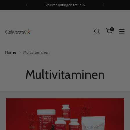
Volumekortingen tot 15%
0
Home
Multivitaminen
Multivitaminen