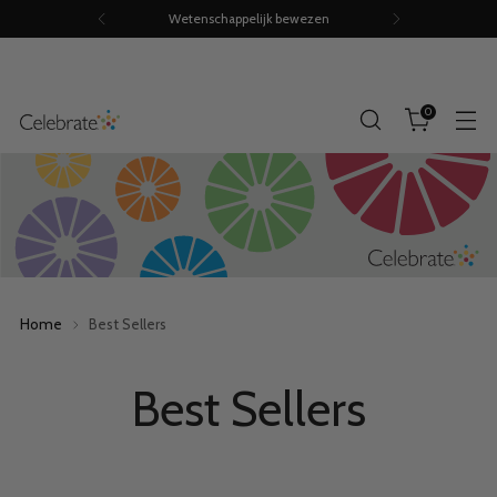
Volumekortingen tot 15%
0
Home
Best Sellers
Best Sellers