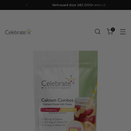
Vertrouwd door 240.000+ mensen
0