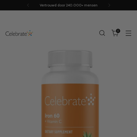
Vertrouwd door 240.000+ mensen
0