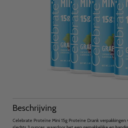
Beschrijving
Celebrate Proteïne Mini 15g Proteïne Drank verpakkingen 
slechts 3 ounces, waardoor het een gemakkelijke en handig