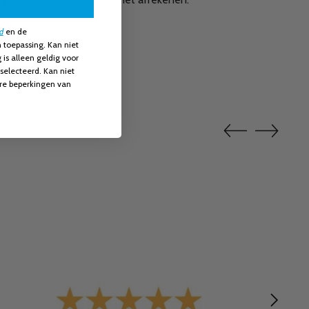
d
en​
de
 toepassing. Kan niet
s alleen geldig voor
selecteerd. Kan niet
re beperkingen van