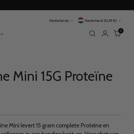
Taal
Valuta
Nederlands
Nederland (EUR €)
0
ne Mini 15G Proteïne
ïne Mini levert 15 gram complete Proteïne en