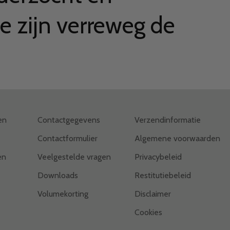
e zijn verreweg de
en
Contactgegevens
Verzendinformatie
Contactformulier
Algemene voorwaarden
en
Veelgestelde vragen
Privacybeleid
Downloads
Restitutiebeleid
Volumekorting
Disclaimer
Cookies