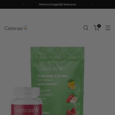
Wetenschappelijk bewezen
0