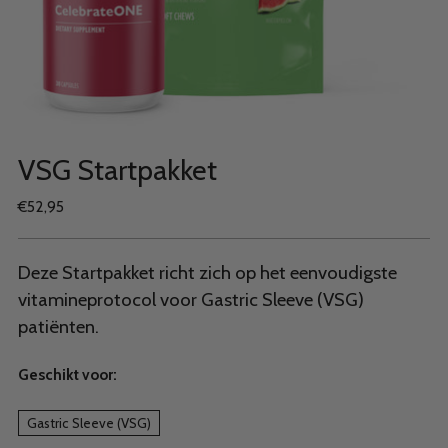
VSG Startpakket
Normale
€52,95
prijs
Deze Startpakket richt zich op het eenvoudigste
vitamineprotocol voor Gastric Sleeve (VSG)
patiënten.
Geschikt voor:
Gastric Sleeve (VSG)