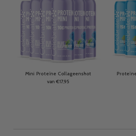
Mini Proteïne Collageenshot
Proteïn
van €17,95